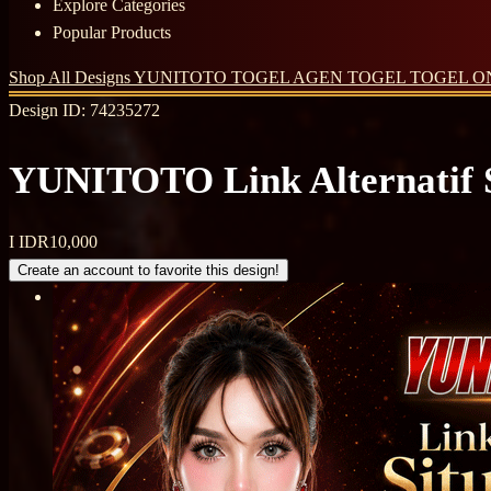
Explore Categories
Popular Products
Shop All Designs
YUNITOTO
TOGEL
AGEN TOGEL
TOGEL O
Design ID: 74235272
YUNITOTO Link Alternatif S
I
IDR10,000
Create an account to favorite this design!