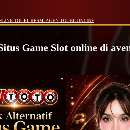
NLINE
TOGEL RESMI
AGEN TOGEL ONLINE
itus Game Slot online di ave