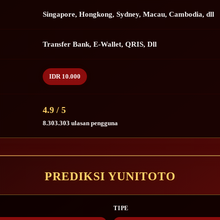
Singapore, Hongkong, Sydney, Macau, Cambodia, dll
Transfer Bank, E-Wallet, QRIS, Dll
IDR 10.000
4.9 / 5
8.303.303 ulasan pengguna
PREDIKSI YUNITOTO
TIPE