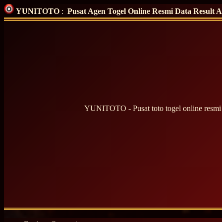
YUNITOTO
:
Pusat Agen Togel Online Resmi Data Result A
YUNITOTO - Pusat toto togel online resmi d